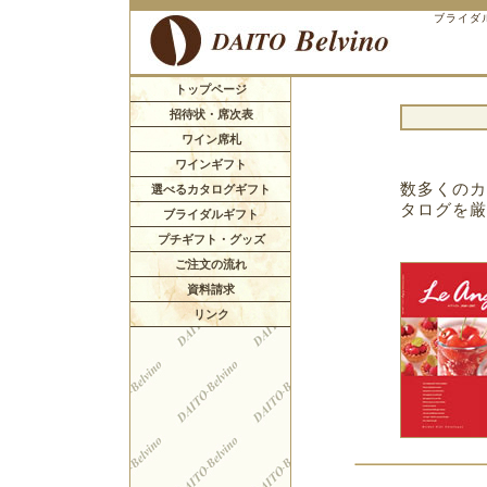
ブライダ
トップページ
招待状・席次表
ワイン席札
ワインギフト
数多くのカ
選べるカタログギフト
タログを厳
ブライダルギフト
プチギフト・グッズ
ご注文の流れ
資料請求
リンク