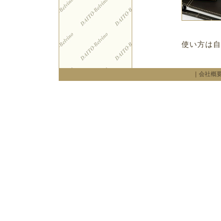
使い方は自
｜
会社概