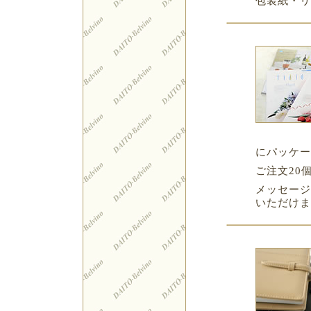
包装紙・リ
にパッケー
ご注文20
メッセージ
いただけま