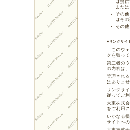
は提供
または
その他
はその
その他
■リンクサイ
このウェ
クを張って
第三者のウ
の内容は、
管理される
はありませ
リンクサイ
従ってご利
大東株式会
をご利用に
いかなる損
サイトへの
大東株式会